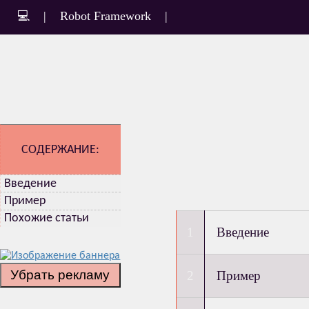
💻
|
Robot Framework
|
СОДЕРЖАНИЕ:
Введение
Пример
Похожие статьи
Введение
Убрать рекламу
Пример