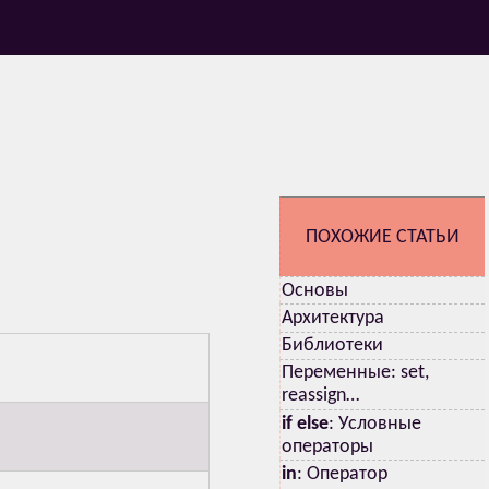
ПОХОЖИЕ СТАТЬИ
Основы
Архитектура
Библиотеки
Переменные: set,
reassign…
if else
: Условные
операторы
in
: Оператор