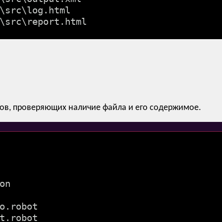
\src\log.html

ов, проверяющих наличие файла и его содержимое.
on
