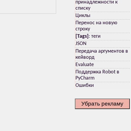
принадлежности к
списку
Циклы
Перенос на новую
строку
[Tags]
: теги
JSON
Передача аргументов в
кейворд
Evaluate
Поддержка Robot в
PyCharm
Ошибки
Убрать рекламу