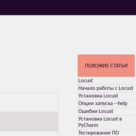
ПОХОЖИЕ СТАТЬИ
Locust
Начало работы с Locust
Установка Locust
Опции запуска --help
Ошибки Locust
Установка Locust в
PyCharm
Тестирование ПО