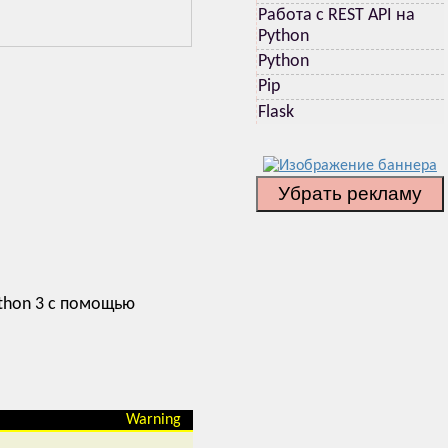
Работа с REST API на
Python
Python
Pip
Flask
Убрать рекламу
ython 3 с помощью