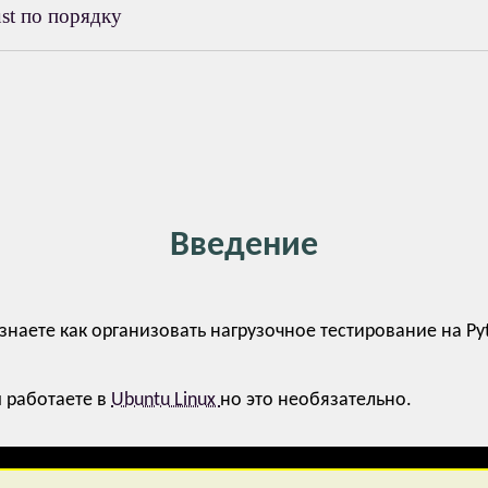
st по порядку
Введение
знаете как организовать нагрузочное тестирование на P
ы работаете в
Ubuntu Linux
но это необязательно.