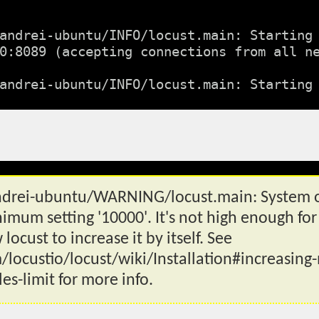
andrei-ubuntu/INFO/locust.main: Starting 
0:8089 (accepting connections from all ne
ndrei-ubuntu/WARNING/locust.main: System op
imum setting '10000'. It's not high enough for
locust to increase it by itself. See
m/locustio/locust/wiki/Installation#increasi
es-limit for more info.