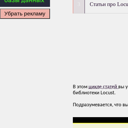
Статьи про Locu
Убрать рекламу
В этом
цикле статей
вы у
библиотеки Locust.
Подразумевается, что в