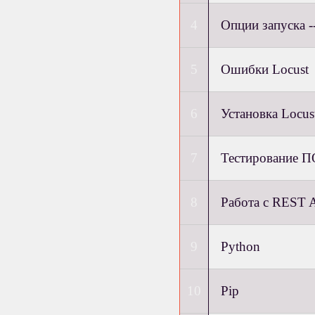
Опции запуска -
Ошибки Locust
Установка Locus
Тестирование П
Работа с REST A
Python
Pip