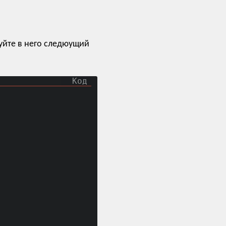
уйте в него следюущий