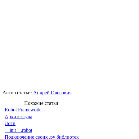
Автор статьи:
Андрей Олегович
Похожие статьи
Robot Framework
Архитектура
Логи
__init__.robot
Подключение своих .py библиотек