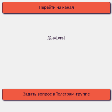
Перейти на канал
@aofeed
Задать вопрос в Телеграм-группе