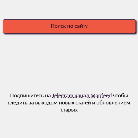
Поиск по сайту
Подпишитесь на
Telegram канал @aofeed
чтобы
следить за выходом новых статей и обновлением
старых